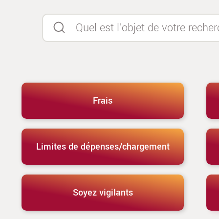
Frais
Limites de dépenses/chargement
Soyez vigilants