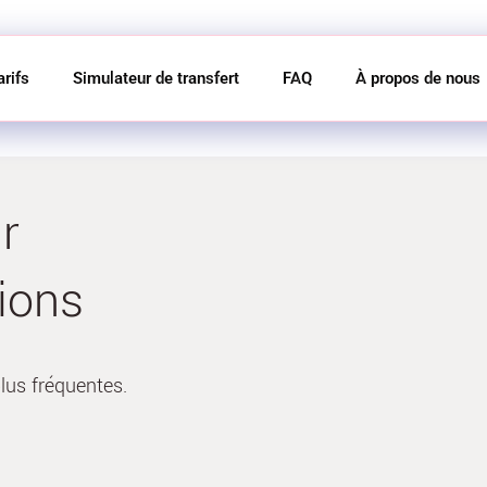
arifs
Simulateur de transfert
FAQ
À propos de nous
r
ions
lus fréquentes.