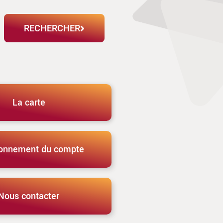
RECHERCHER
La carte
ionnement du compte
Nous contacter