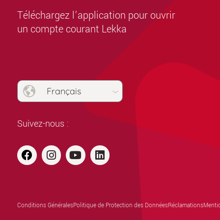
Téléchargez l’application pour ouvrir
un compte courant Lekka
Français
Suivez-nous :
Conditions Générales
Politique de Protection des Données
Réclamations
Mentio