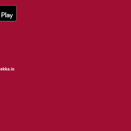
:
ekka.io