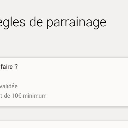
ègles de parrainage
faire ?
validée
t de 10€ minimum