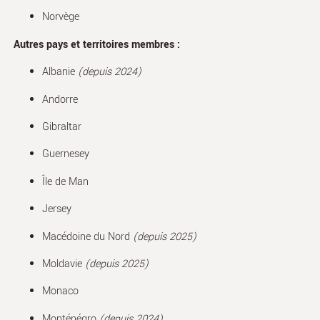
Norvège
Autres pays et territoires membres :
Albanie
(depuis 2024)
Andorre
Gibraltar
Guernesey
Île de Man
Jersey
Macédoine du Nord
(depuis 2025)
Moldavie
(depuis 2025)
Monaco
Monténégro
(depuis 2024)