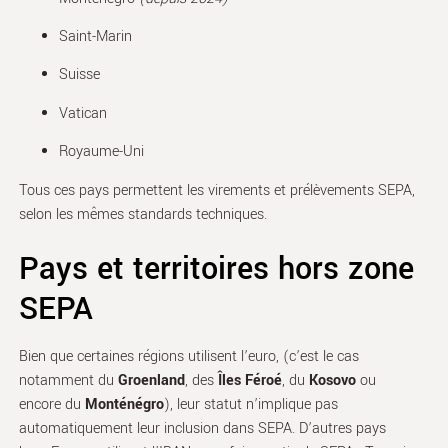
Saint-Marin
Suisse
Vatican
Royaume-Uni
Tous ces pays permettent les virements et prélèvements SEPA,
selon les mêmes standards techniques.
Pays et territoires hors zone
SEPA
Bien que certaines régions utilisent l’euro, (c’est le cas
notamment du
Groenland
, d
es
Îles Féroé
, du
Kosovo
ou
encore du
Monténégro
),
leur statut n’implique pas
automatiquement leur inclusion dans SEPA. D’autres pays