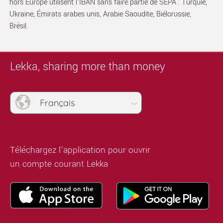
hors Europe utilisent l’IBAN sans faire partie de SEPA : Turquie,
Ukraine, Émirats arabes unis, Arabie Saoudite, Biélorussie,
Brésil.
Lekka, sharing more than money
Français
Téléchargez l’application pour ouvrir
un compte courant Lekka